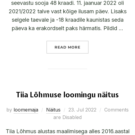
seevastu sooja 48 kraadi. 11. jaanuar 2022 oli
2021/2022 talve vast kõige ilusam päev. Lisaks
selgele taevale ja -18 kraadile kaunistas seda
päeva ka erakordselt paks härmatis. Pildid …
READ MORE
Tiia Lõhmuse loomingu näitus
by
loomemaja
Näitus
23. Jul 2022
Comments
are Disabled
Tiia Lõhmus alustas maalimisega alles 2016.aastal