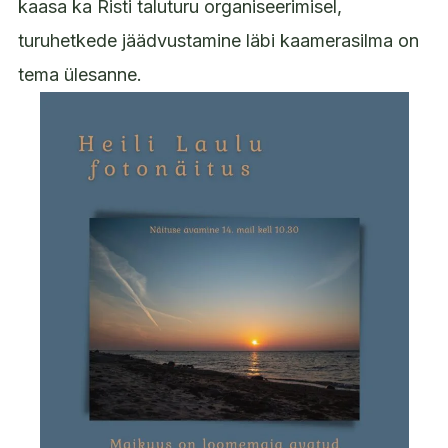
kaasa ka Risti taluturu organiseerimisel,
turuhetkede jäädvustamine läbi kaamerasilma on
tema ülesanne.